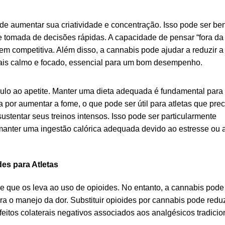
de aumentar sua criatividade e concentração. Isso pode ser be
 tomada de decisões rápidas. A capacidade de pensar “fora da 
em competitiva. Além disso, a cannabis pode ajudar a reduzir a
ais calmo e focado, essencial para um bom desempenho.
mulo ao apetite. Manter uma dieta adequada é fundamental para
por aumentar a fome, o que pode ser útil para atletas que pre
stentar seus treinos intensos. Isso pode ser particularmente
manter uma ingestão calórica adequada devido ao estresse ou 
es para Atletas
de que os leva ao uso de opioides. No entanto, a cannabis pode
a o manejo da dor. Substituir opioides por cannabis pode reduz
feitos colaterais negativos associados aos analgésicos tradicio