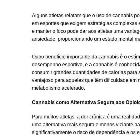
Alguns atletas relatam que o uso de cannabis po
em esportes que exigem estratégias complexas e
e manter o foco pode dar aos atletas uma vantag
ansiedade, proporcionando um estado mental m
Outro benefício importante da cannabis é o estí
desempenho esportivo, e a cannabis é conhecida 
consumir grandes quantidades de calorias para su
vantajoso para aqueles que têm dificuldade em 
metabolismo acelerado.
Cannabis como Alternativa Segura aos Opioid
Para muitos atletas, a dor crônica é uma realida
uma alternativa mais segura e menos viciante par
significativamente o risco de dependência e os e