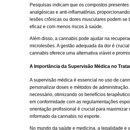
Pesquisas indicam que os compostos presentes
analgésicas e anti-inflamatórias, proporcionando
lesões crônicas ou dores musculares podem se b
eficaz e com menos riscos à saúde.
Além disso, a cannabis pode ajudar na recuperaç
microlesões. A gestão adequada da dor é crucial
cannabis oferece uma alternativa viável e promis
A Importância da Supervisão Médica no Trat
A supervisão médica é essencial no uso de cann
personalizar doses e métodos de administração.
necessário, otimizando os benefícios terapêutic
em conformidade com as regulamentações esporti
orientação profissional é crucial para maximiz
informado da cannabis no esporte.
No mundo da saúde e medicina, a legalidade e 