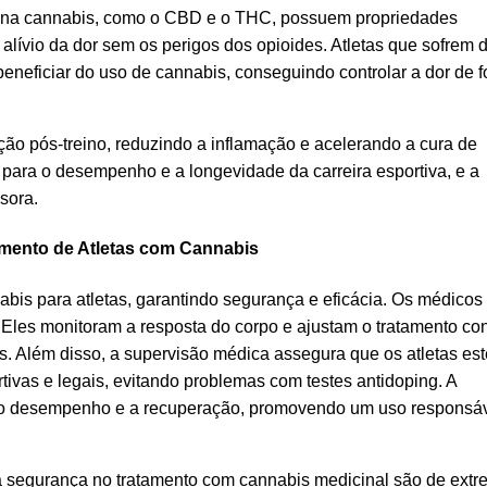
 na cannabis, como o CBD e o THC, possuem propriedades
 alívio da dor sem os perigos dos opioides. Atletas que sofrem 
eneficiar do uso de cannabis, conseguindo controlar a dor de 
ão pós-treino, reduzindo a inflamação e acelerando a cura de
 para o desempenho e a longevidade da carreira esportiva, e a
sora.
amento de Atletas com Cannabis
abis para atletas, garantindo segurança e eficácia. Os médico
 Eles monitoram a resposta do corpo e ajustam o tratamento co
os. Além disso, a supervisão médica assegura que os atletas es
vas e legais, evitando problemas com testes antidoping. A
ar o desempenho e a recuperação, promovendo um uso responsá
a segurança no tratamento com cannabis medicinal são de ext