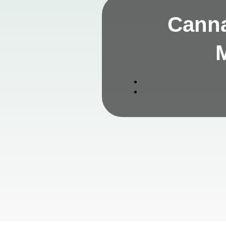
Canna