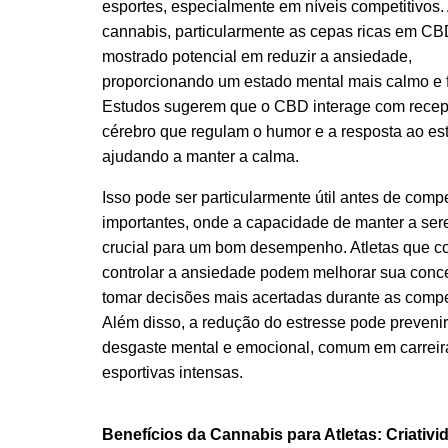
esportes, especialmente em níveis competitivos.
cannabis, particularmente as cepas ricas em CB
mostrado potencial em reduzir a ansiedade,
proporcionando um estado mental mais calmo e 
Estudos sugerem que o CBD interage com recep
cérebro que regulam o humor e a resposta ao est
ajudando a manter a calma.
Isso pode ser particularmente útil antes de comp
importantes, onde a capacidade de manter a ser
crucial para um bom desempenho. Atletas que 
controlar a ansiedade podem melhorar sua conc
tomar decisões mais acertadas durante as compe
Além disso, a redução do estresse pode prevenir
desgaste mental e emocional, comum em carreir
esportivas intensas.
Benefícios da Cannabis para Atletas: Criativi