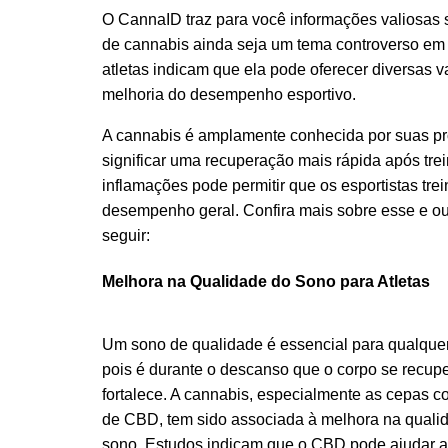
O CannaID traz para você informações valiosas 
de cannabis ainda seja um tema controverso em m
atletas indicam que ela pode oferecer diversas
melhoria do desempenho esportivo.
A cannabis é amplamente conhecida por suas prop
significar uma recuperação mais rápida após tre
inflamações pode permitir que os esportistas tr
desempenho geral. Confira mais sobre esse e out
seguir:
Melhora na Qualidade do Sono para Atletas
Um sono de qualidade é essencial para qualquer 
pois é durante o descanso que o corpo se recupe
fortalece. A cannabis, especialmente as cepas co
de CBD, tem sido associada à melhora na quali
sono. Estudos indicam que o CBD pode ajudar a 