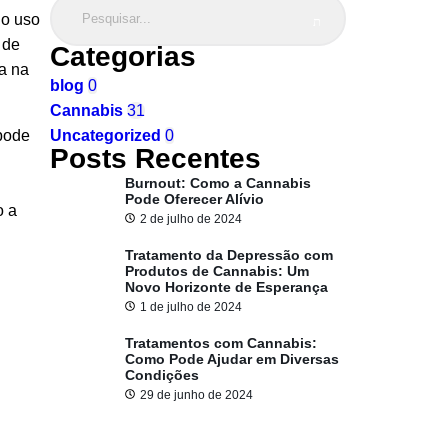
 o uso
 de
Categorias
a na
blog
0
Cannabis
31
 pode
Uncategorized
0
Posts Recentes
Burnout: Como a Cannabis
Pode Oferecer Alívio
o a
2 de julho de 2024
Tratamento da Depressão com
Produtos de Cannabis: Um
Novo Horizonte de Esperança
1 de julho de 2024
Tratamentos com Cannabis:
Como Pode Ajudar em Diversas
Condições
29 de junho de 2024