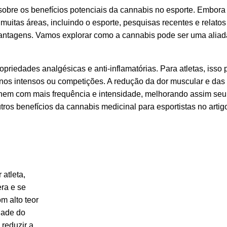
sobre os benefícios potenciais da cannabis no esporte. Embora
uitas áreas, incluindo o esporte, pesquisas recentes e relatos
 vantagens. Vamos explorar como a cannabis pode ser uma aliad
riedades analgésicas e anti-inflamatórias. Para atletas, isso
inos intensos ou competições. A redução da dor muscular e das
einem com mais frequência e intensidade, melhorando assim seu
ros benefícios da cannabis medicinal para esportistas no artig
atleta,
ra e se
m alto teor
dade do
reduzir a