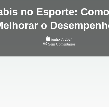
bis no Esporte: Com
Melhorar o Desempenh
junho 7, 2024
Sem Comentários