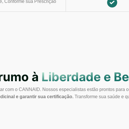
e, Conforme sua Prescrição
 rumo à
Liberdade e B
star com o CANNAID. Nossos especialistas estão prontos para o
cinal e garantir sua certificação.
Transforme sua saúde e qu