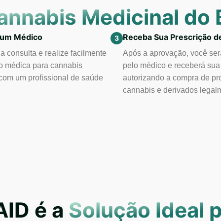
annabis Medicinal do B
 um Médico
Receba Sua Prescrição d
 consulta e realize facilmente
Após a aprovação, você será
o médica para cannabis
pelo médico e receberá sua 
com um profissional de saúde
autorizando a compra de pr
.
cannabis e derivados legal
ID é a
Solução Ideal 