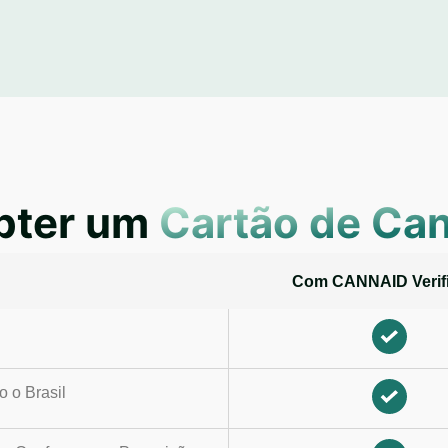
obter um
Cartão de Can
Com CANNAID Verif
 o Brasil