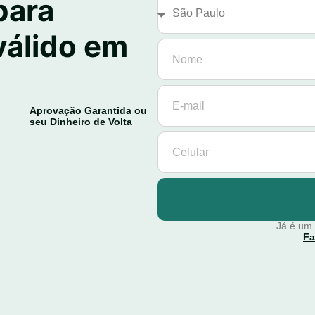
para
válido em
Aprovação Garantida ou
seu Dinheiro de Volta
Já é um
Fa