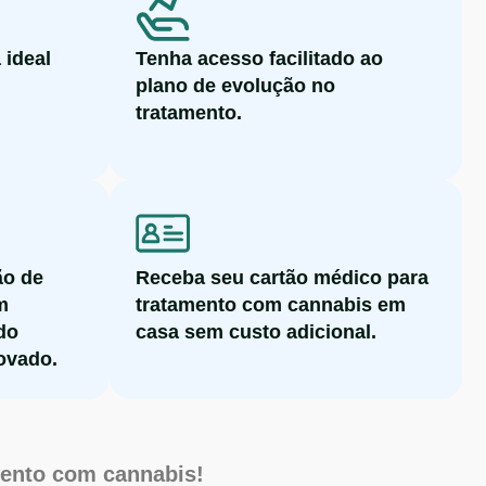
 ideal
Tenha acesso facilitado ao
plano de evolução no
tratamento.
ão de
Receba seu cartão médico para
m
tratamento com cannabis em
do
casa sem custo adicional.
rovado.
mento com cannabis!