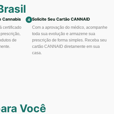
rasil
e Cannabis
Solicite Seu Cartão CANNAID
 certificado
Com a aprovação do médico, acompanhe
prescrição,
toda sua evolução e armazene sua
odutos de
prescrição de forma simples. Receba seu
mente.
cartão CANNAID diretamente em sua
casa.
para Você