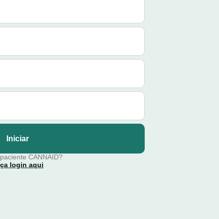
Iniciar
 paciente CANNAID?
ça login aqui