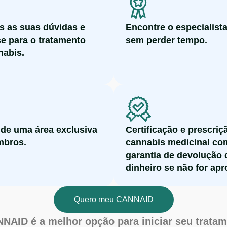
as as suas dúvidas e
Encontre o especialista
se para o tratamento
sem perder tempo.
abis.
 de uma área exclusiva
Certificação e prescriç
mbros.
cannabis medicinal co
garantia de devolução 
dinheiro se não for ap
Quero meu CANNAID
NAID é a melhor opção para iniciar seu trata