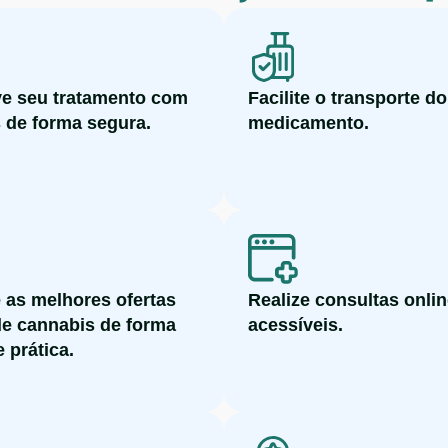
e seu tratamento com
Facilite o transporte d
 de forma segura.
medicamento.
 as melhores ofertas
Realize consultas onli
de cannabis de forma
acessíveis.
 prática.