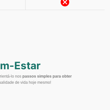
em-Estar
rientá-lo nos
passos simples para obter
alidade de vida hoje mesmo!