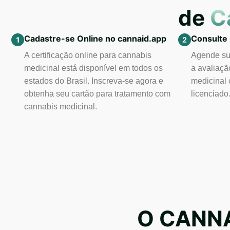
de
C
Cadastre-se Online no cannaid.app
Consulte
A certificação online para cannabis
Agende sua
medicinal está disponível em todos os
a avaliaçã
estados do Brasil. Inscreva-se agora e
medicinal 
obtenha seu cartão para tratamento com
licenciado
cannabis medicinal.
O CANNA