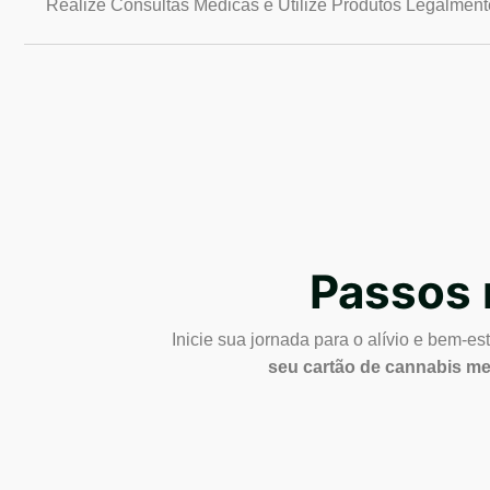
Realize Consultas Médicas e Utilize Produtos Legalment
Passos
Inicie sua jornada para o alívio e bem-e
seu cartão de cannabis medi