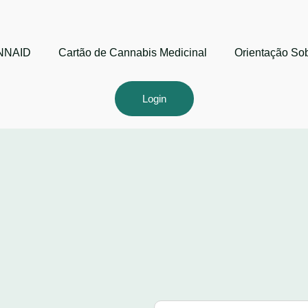
ANNAID
Cartão de Cannabis Medicinal
Orientação So
Login