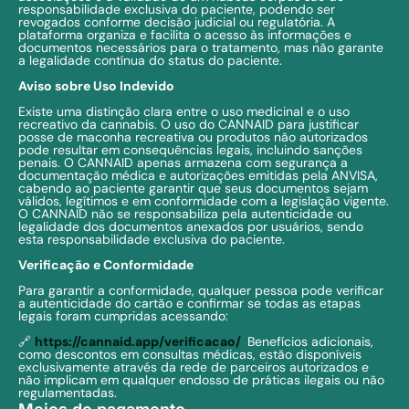
responsabilidade exclusiva do paciente, podendo ser
revogados conforme decisão judicial ou regulatória. A
plataforma organiza e facilita o acesso às informações e
documentos necessários para o tratamento, mas não garante
a legalidade contínua do status do paciente.
Aviso sobre Uso Indevido
Existe uma distinção clara entre o uso medicinal e o uso
recreativo da cannabis. O uso do CANNAID para justificar
posse de maconha recreativa ou produtos não autorizados
pode resultar em consequências legais, incluindo sanções
penais. O CANNAID apenas armazena com segurança a
documentação médica e autorizações emitidas pela ANVISA,
cabendo ao paciente garantir que seus documentos sejam
válidos, legítimos e em conformidade com a legislação vigente.
O CANNAID não se responsabiliza pela autenticidade ou
legalidade dos documentos anexados por usuários, sendo
esta responsabilidade exclusiva do paciente.
Verificação e Conformidade
Para garantir a conformidade, qualquer pessoa pode verificar
a autenticidade do cartão e confirmar se todas as etapas
legais foram cumpridas acessando:
🔗
https://cannaid.app/verificacao/
Benefícios adicionais,
como descontos em consultas médicas, estão disponíveis
exclusivamente através da rede de parceiros autorizados e
não implicam em qualquer endosso de práticas ilegais ou não
regulamentadas.