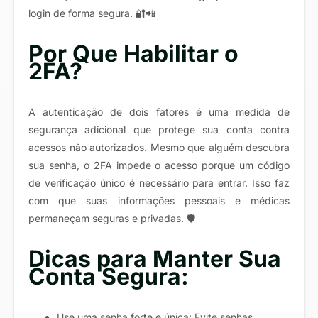
login de forma segura. 🔐📲
Por Que Habilitar o
2FA?
A autenticação de dois fatores é uma medida de
segurança adicional que protege sua conta contra
acessos não autorizados. Mesmo que alguém descubra
sua senha, o 2FA impede o acesso porque um código
de verificação único é necessário para entrar. Isso faz
com que suas informações pessoais e médicas
permaneçam seguras e privadas. 🛡️
Dicas para Manter Sua
Conta Segura:
Use uma senha forte e única: Evite senhas