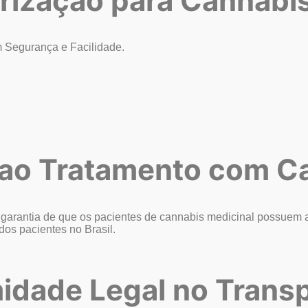
rização para
Cannabis
 Segurança e Facilidade.
o ao Tratamento com
Ca
arantia de que os pacientes de cannabis medicinal possuem a a
os pacientes no Brasil.
idade Legal no
Transp