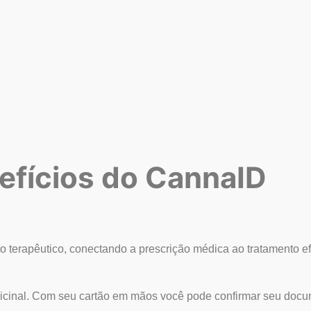
efícios do CannaID
to terapêutico, conectando a prescrição médica ao tratamento ef
dicinal. Com seu cartão em mãos você pode confirmar seu docu