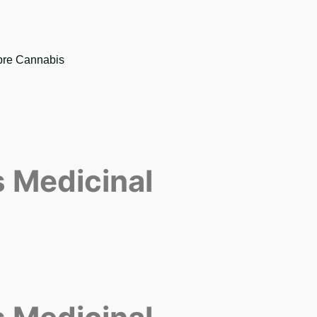
bre Cannabis
 Medicinal