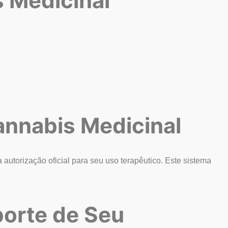
 Medicinal
nnabis Medicinal
utorização oficial para seu uso terapêutico. Este sistema
orte de Seu