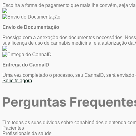
Escolha a forma de pagamento que mais lhe convém, seja via 
Envio de Documentação
Prossiga com a anexação dos documentos necessários. Nosso s
sua licença de uso de cannabis medicinal e a autorização d
Entrega do CannaID
Uma vez completado o processo, seu CannaID, será enviado d
Solicite agora
Perguntas Frequente
Tire todas as suas dúvidas sobre canabinóides e entenda co
Pacientes
Profissionais da saúde