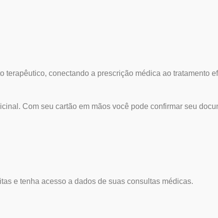
to terapêutico, conectando a prescrição médica ao tratamento ef
dicinal. Com seu cartão em mãos você pode confirmar seu docu
eitas e tenha acesso a dados de suas consultas médicas.