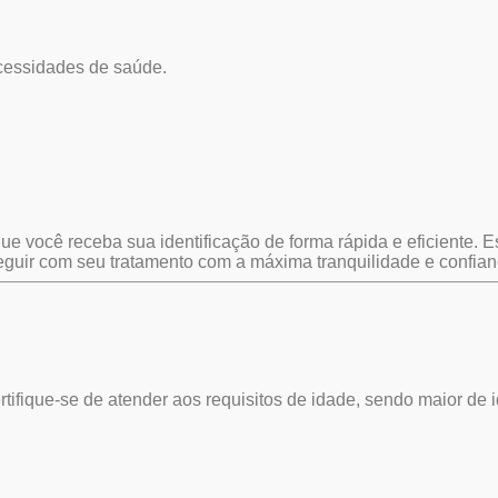
cessidades de saúde.
e você receba sua identificação de forma rápida e eficiente. 
guir com seu tratamento com a máxima tranquilidade e confian
tifique-se de atender aos requisitos de idade, sendo maior de 