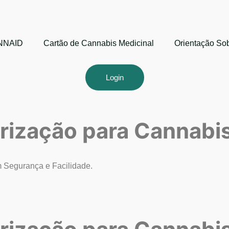
ANNAID
Cartão de Cannabis Medicinal
Orientação So
Login
rização para
Cannabis
 Segurança e Facilidade.