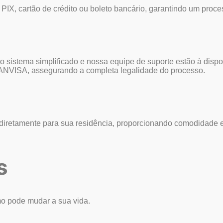
PIX, cartão de crédito ou boleto bancário, garantindo um proc
istema simplificado e nossa equipe de suporte estão à disposi
a ANVISA, assegurando a completa legalidade do processo.
iretamente para sua residência, proporcionando comodidade e 
s
mo pode mudar a sua vida.