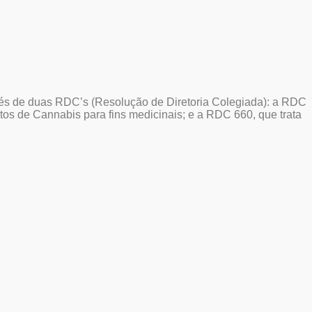
ravés de duas RDC’s (Resolução de Diretoria Colegiada): a RDC
tos de Cannabis para fins medicinais; e a RDC 660, que trata