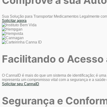
Comprove a sua Auto
Sua Solução para Transportar Medicamentos Legalmente com
Solicitar agora
Facilitando o Acess
O CannaID é mais do que um sistema de identificação; é uma g
representa um compromisso vital com a segurança e a saúde d
Solicitar seu CannaID
Segurança e Conform