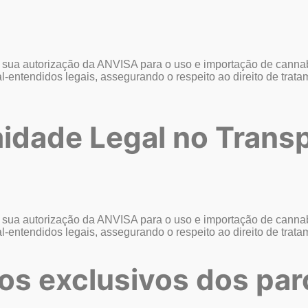
sua autorização da ANVISA para o uso e importação de cannab
l-entendidos legais, assegurando o respeito ao direito de trat
idade Legal no
Transp
sua autorização da ANVISA para o uso e importação de cannab
l-entendidos legais, assegurando o respeito ao direito de trat
os exclusivos
dos par