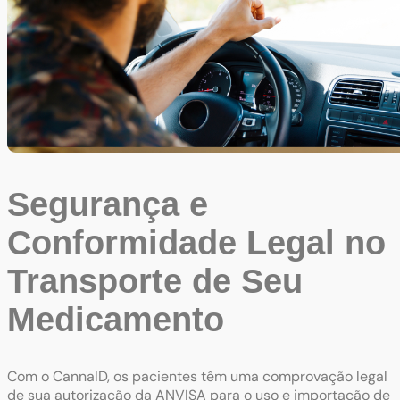
Segurança e
Conformidade Legal no
Transporte de Seu
Medicamento
Com o CannaID, os pacientes têm uma comprovação legal
de sua autorização da ANVISA para o uso e importação de