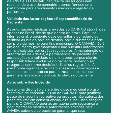
da ANVISA. O CANNAID não realiza prescrições nem
recomenda o uso de cannabis, apenas fornece uma
plataforma para atendimentos médicos e registro de
pacientes.
Validade das Autorizações e Responsabilidade do
Paciente
As autorizações médicas anexadas ao CANNAID são válidas
apenas no Brasil, desde que dentro do prazo. Para uso
internacional, o paciente deve consultar o consulado ou
verificar as leis do país de destino, pois a substância pode
ser proibida mesmo para fins medicinais. O CANNAID não é
um documento governamental e não substitui autorizações
formais exigidas por órgãos reguladores. A manutenção da
autorização da ANVISA, a permanência do paciente em
associações e a validade de um habeas corpus são de
responsabilidade exclusiva do paciente, podendo ser
revogados conforme decisão judicial ou regulatória. A
plataforma organiza e facilita o acesso às informações e
documentos necessários para o tratamento, mas não
garante a legalidade contínua do status do paciente.
Aviso sobre Uso Indevido
Existe uma distinção clara entre o uso medicinal e o uso
recreativo da cannabis. O uso do CANNAID para justificar
posse de maconha recreativa ou produtos não autorizados
pode resultar em consequências legais, incluindo sanções
penais. O CANNAID apenas armazena com segurança a
documentação médica e autorizações emitidas pela
ANVISA, cabendo ao paciente garantir que seus