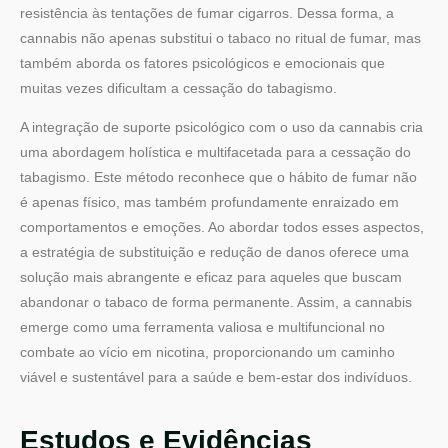
resistência às tentações de fumar cigarros. Dessa forma, a
cannabis não apenas substitui o tabaco no ritual de fumar, mas
também aborda os fatores psicológicos e emocionais que
muitas vezes dificultam a cessação do tabagismo.
A integração de suporte psicológico com o uso da cannabis cria
uma abordagem holística e multifacetada para a cessação do
tabagismo. Este método reconhece que o hábito de fumar não
é apenas físico, mas também profundamente enraizado em
comportamentos e emoções. Ao abordar todos esses aspectos,
a estratégia de substituição e redução de danos oferece uma
solução mais abrangente e eficaz para aqueles que buscam
abandonar o tabaco de forma permanente. Assim, a cannabis
emerge como uma ferramenta valiosa e multifuncional no
combate ao vício em nicotina, proporcionando um caminho
viável e sustentável para a saúde e bem-estar dos indivíduos.
Estudos e Evidências