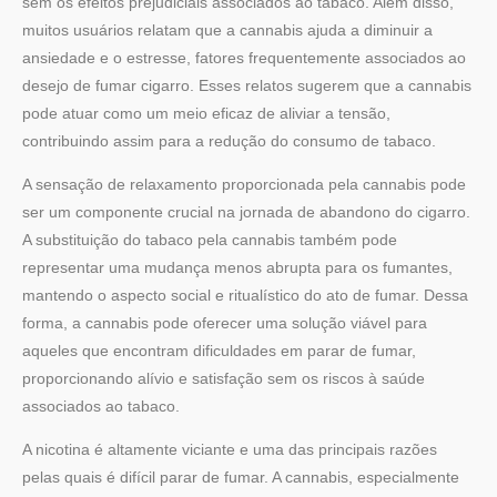
sem os efeitos prejudiciais associados ao tabaco. Além disso,
muitos usuários relatam que a cannabis ajuda a diminuir a
ansiedade e o estresse, fatores frequentemente associados ao
desejo de fumar cigarro. Esses relatos sugerem que a cannabis
pode atuar como um meio eficaz de aliviar a tensão,
contribuindo assim para a redução do consumo de tabaco.
A sensação de relaxamento proporcionada pela cannabis pode
ser um componente crucial na jornada de abandono do cigarro.
A substituição do tabaco pela cannabis também pode
representar uma mudança menos abrupta para os fumantes,
mantendo o aspecto social e ritualístico do ato de fumar. Dessa
forma, a cannabis pode oferecer uma solução viável para
aqueles que encontram dificuldades em parar de fumar,
proporcionando alívio e satisfação sem os riscos à saúde
associados ao tabaco.
A nicotina é altamente viciante e uma das principais razões
pelas quais é difícil parar de fumar. A cannabis, especialmente