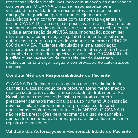
responsabilidades legais, incluindo comunicação às autoridades
competentes. O CANNAID não se responsabiliza pela
veracidade ou validade dos documentos anexados, sendo
obrigação do paciente garantir que estejam corretos,
atualizados e em conformidade com as normas vigentes. O
cartão CANNAID, por si só, não possui validade jurídica, mas os
documentos anexados pelo paciente, como prescrição médica
válida e autorização da ANVISA para importação, podem ser
utilizados para comprovação legal do tratamento, desde que
autênticos e dentro do prazo de validade, conforme a RDC Nº
660 da ANVISA. Pacientes vinculados a uma associação
canábica devem manter um comprovante atualizado de filiação,
disponível no portal da respectiva associação. O CANNAID não
justifica o uso recreativo da cannabis, sendo destinado
exclusivamente à organização e comprovação de autorizações
médicas.
Conduta Médica e Responsabilidade do Paciente
O CANNAID não incentiva ou apoia o uso indiscriminado de
cannabis. Cada indivíduo deve procurar atendimento médico
especializado para avaliar a necessidade do tratamento. No
Brasil, apenas médicos e dentistas registrados podem
prescrever cannabis medicinal para uso humano. A prescrição
deve ser feita exclusivamente por profissionais de saúde
qualificados, conforme as diretrizes da ANVISA. O CANNAID
não realiza prescrições nem recomenda o uso de cannabis,
apenas fornece uma plataforma para atendimentos médicos e
registro de pacientes.
Validade das Autorizações e Responsabilidade do Paciente