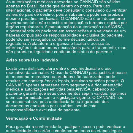
As autorizações médicas anexadas ao CANNAID são válidas
apenas no Brasil, desde que dentro do prazo. Para uso
internacional, o paciente deve consultar o consulado ou verificar
as leis do país de destino, pois a substância pode ser proibida
mesmo para fins medicinais. O CANNAID não é um documento
governamental e não substitui autorizações formais exigidas por
órgãos reguladores. A manutenção da autorização da ANVISA,
a permanência do paciente em associações e a validade de um
habeas corpus são de responsabilidade exclusiva do paciente,
podendo ser revogados conforme decisão judicial ou
regulatória. A plataforma organiza e facilita o acesso às
informações e documentos necessários para o tratamento, mas
não garante a legalidade contínua do status do paciente.
Aviso sobre Uso Indevido
Existe uma distinção clara entre o uso medicinal e o uso
recreativo da cannabis. O uso do CANNAID para justificar posse
de maconha recreativa ou produtos não autorizados pode
resultar em consequências legais, incluindo sanções penais. O
CANNAID apenas armazena com segurança a documentação
médica e autorizações emitidas pela ANVISA, cabendo ao
paciente garantir que seus documentos sejam válidos, legítimos
e em conformidade com a legislação vigente. O CANNAID não
se responsabiliza pela autenticidade ou legalidade dos
documentos anexados por usuários, sendo esta
responsabilidade exclusiva do paciente.
Verificação e Conformidade
Para garantir a conformidade, qualquer pessoa pode verificar a
autenticidade do cartão e confirmar se todas as etapas legais