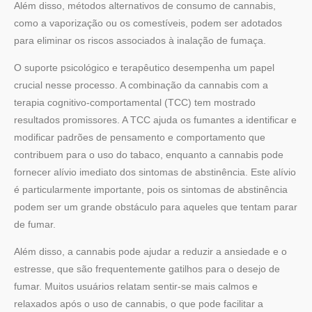
Além disso, métodos alternativos de consumo de cannabis,
como a vaporização ou os comestíveis, podem ser adotados
para eliminar os riscos associados à inalação de fumaça.
O suporte psicológico e terapêutico desempenha um papel
crucial nesse processo. A combinação da cannabis com a
terapia cognitivo-comportamental (TCC) tem mostrado
resultados promissores. A TCC ajuda os fumantes a identificar e
modificar padrões de pensamento e comportamento que
contribuem para o uso do tabaco, enquanto a cannabis pode
fornecer alívio imediato dos sintomas de abstinência. Este alívio
é particularmente importante, pois os sintomas de abstinência
podem ser um grande obstáculo para aqueles que tentam parar
de fumar.
Além disso, a cannabis pode ajudar a reduzir a ansiedade e o
estresse, que são frequentemente gatilhos para o desejo de
fumar. Muitos usuários relatam sentir-se mais calmos e
relaxados após o uso de cannabis, o que pode facilitar a